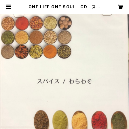
ONE LIFE ONE SOUL CD スパ
イス | 音子島