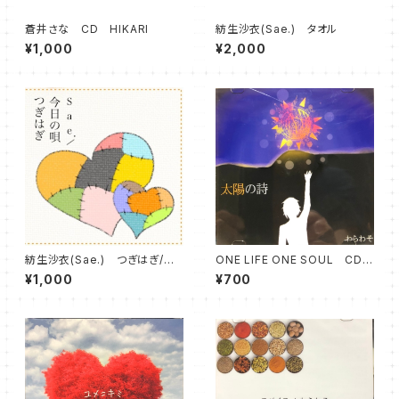
蒼井さな CD HIKARI
紡生沙衣(Sae.) タオル
¥1,000
¥2,000
紡生沙衣(Sae.) つぎはぎ/今
ONE LIFE ONE SOUL CD
日の唄 CD
太陽の詩
¥1,000
¥700