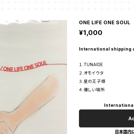
ONE LIFE ONE SOU
¥1,000
International shipping 
１.TUNAIDE
２.オモイウタ
３.星の王子様
４.優しい場所
Internationa
Ad
日本国内