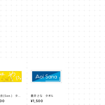
衣(Sae.) タオ
蒼井さな タオル
000
¥1,500