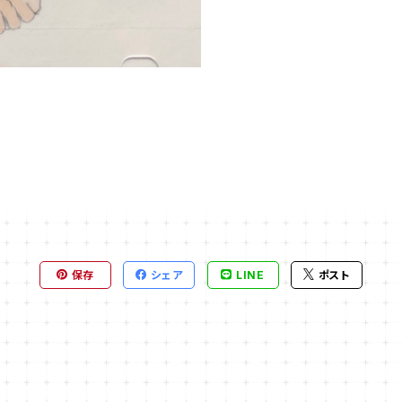
保存
シェア
LINE
ポスト