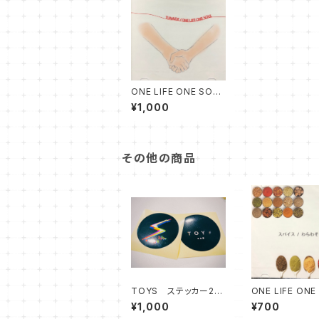
ONE LIFE ONE SOUL
CD TUNAIDE
¥1,000
その他の商品
TOYS ステッカー2枚
ONE LIFE ONE
組
CD スパイス
¥1,000
¥700